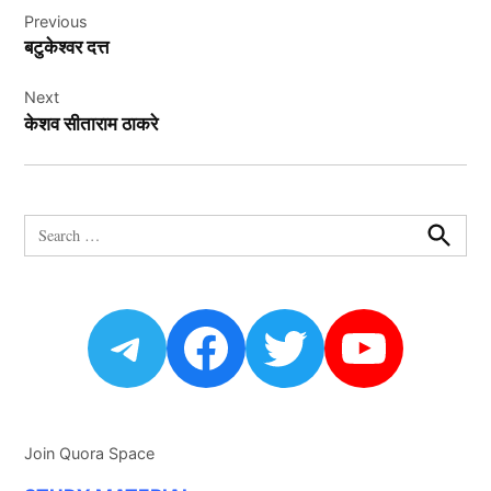
Previous
navigation
बटुकेश्वर दत्त
Next
केशव सीताराम ठाकरे
Search
for:
Search
Telegram
Facebook
Twitter
YouTu
Join Quora Space