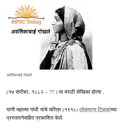
अवंतिकाबाई गोखले
(१७ सप्टेंबर,‌ १८८२ – ?? ) या मराठी लेखिका होत्या .
यांनी महात्मा गांधी यांचे चरित्र (१९१८)
लोकमान्य टिळकां
च्या
प्रस्तावनेसहित प्रकाशित केले.