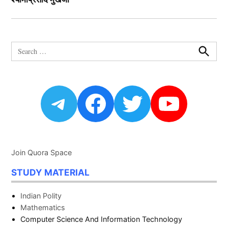
Search
for:
Search
Telegram
Facebook
Twitter
YouTu
Join Quora Space
STUDY MATERIAL
Indian Polity
Mathematics
Computer Science And Information Technology