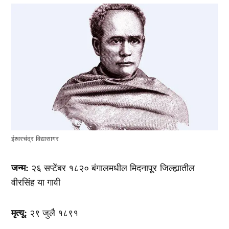
ईश्वरचंद्र विद्यासागर
जन्म:
२६ सप्टेंबर १८२० बंगालमधील मिदनापूर जिल्ह्यातील
वीरसिंह या गावी
मृत्यू:
२९ जुलै १८९१