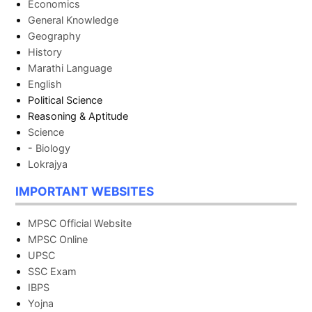
Economics
General Knowledge
Geography
History
Marathi Language
English
Political Science
Reasoning & Aptitude
Science
-
Biology
Lokrajya
IMPORTANT WEBSITES
MPSC Official Website
MPSC Online
UPSC
SSC Exam
IBPS
Yojna