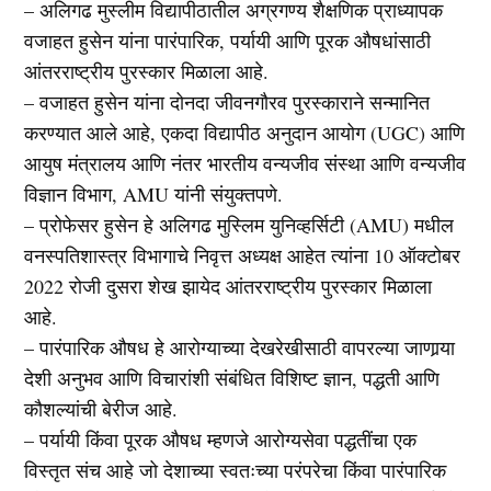
– अलिगढ मुस्लीम विद्यापीठातील अग्रगण्य शैक्षणिक प्राध्यापक
वजाहत हुसेन यांना पारंपारिक, पर्यायी आणि पूरक औषधांसाठी
आंतरराष्ट्रीय पुरस्कार मिळाला आहे.
– वजाहत हुसेन यांना दोनदा जीवनगौरव पुरस्काराने सन्मानित
करण्यात आले आहे, एकदा विद्यापीठ अनुदान आयोग (UGC) आणि
आयुष मंत्रालय आणि नंतर भारतीय वन्यजीव संस्था आणि वन्यजीव
विज्ञान विभाग, AMU यांनी संयुक्तपणे.
– प्रोफेसर हुसेन हे अलिगढ मुस्लिम युनिव्हर्सिटी (AMU) मधील
वनस्पतिशास्त्र विभागाचे निवृत्त अध्यक्ष आहेत त्यांना 10 ऑक्टोबर
2022 रोजी दुसरा शेख झायेद आंतरराष्ट्रीय पुरस्कार मिळाला
आहे.
– पारंपारिक औषध हे आरोग्याच्या देखरेखीसाठी वापरल्या जाणार्‍या
देशी अनुभव आणि विचारांशी संबंधित विशिष्ट ज्ञान, पद्धती आणि
कौशल्यांची बेरीज आहे.
– पर्यायी किंवा पूरक औषध म्हणजे आरोग्यसेवा पद्धतींचा एक
विस्तृत संच आहे जो देशाच्या स्वतःच्या परंपरेचा किंवा पारंपारिक