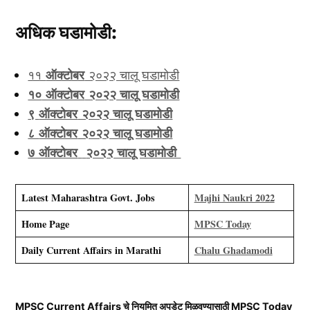
अधिक घडामोडी:
ऑक्टोबर
११
२०२२ चालू घडामोडी
१०
ऑक्टोबर
२०२२ चालू घडामोडी
९
ऑक्टोबर
२०२२ चालू घडामोडी
८
ऑक्टोबर
२०२२ चालू घडामोडी
७ ऑक्टोबर
२०२२ चालू घडामोडी
Latest Maharashtra Govt. Jobs
Majhi Naukri 2022
Home Page
MPSC Today
Daily Current Affairs in Marathi
Chalu Ghadamodi
MPSC Current Affairs चे नियमित अपडेट मिळवण्यासाठी MPSC Today