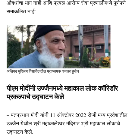
औषधांचा भाग नाही आणि प्रबळ आरोग्य सेवा प्रणालीमध्ये पूर्णपणे
समाकलित नाही.
अलिगढ मुस्लिम विद्यापीठातील प्राध्यापक वजाहत हुसेन
पीएम मोदींनी उज्जैनमध्ये महाकाल लोक कॉरिडॉर
प्रकल्पाचे उद्घाटन केले
– पंतप्रधान मोदी यांनी 11 ऑक्टोबर 2022 रोजी मध्य प्रदेशातील
उज्जैन येथील श्री महाकालेश्वर मंदिरात श्री महाकाल लोकाचे
उद्घाटन केले.