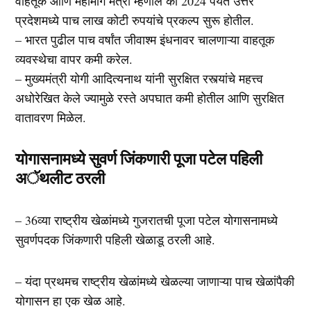
वाहतूक आणि महामार्ग मंत्री म्हणाले की 2024 पर्यंत उत्तर
प्रदेशमध्ये पाच लाख कोटी रुपयांचे प्रकल्प सुरू होतील.
– भारत पुढील पाच वर्षांत जीवाश्म इंधनावर चालणाऱ्या वाहतूक
व्यवस्थेचा वापर कमी करेल.
– मुख्यमंत्री योगी आदित्यनाथ यांनी सुरक्षित रस्त्यांचे महत्त्व
अधोरेखित केले ज्यामुळे रस्ते अपघात कमी होतील आणि सुरक्षित
वातावरण मिळेल.
योगासनामध्ये सुवर्ण जिंकणारी पूजा पटेल पहिली
अॅथलीट ठरली
– 36व्या राष्ट्रीय खेळांमध्ये गुजरातची पूजा पटेल योगासनामध्ये
सुवर्णपदक जिंकणारी पहिली खेळाडू ठरली आहे.
– यंदा प्रथमच राष्ट्रीय खेळांमध्ये खेळल्या जाणाऱ्या पाच खेळांपैकी
योगासन हा एक खेळ आहे.