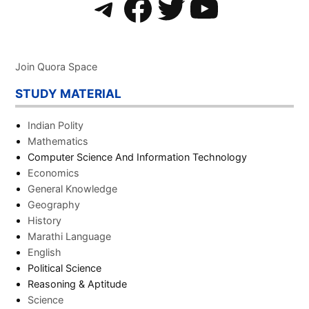
Telegram
Facebook
Twitter
YouTub
Join Quora Space
STUDY MATERIAL
Indian Polity
Mathematics
Computer Science And Information Technology
Economics
General Knowledge
Geography
History
Marathi Language
English
Political Science
Reasoning & Aptitude
Science