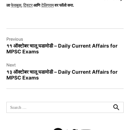
ला
फेसबुक
,
ट्विटर
आणि
टेलिग्राम
वर फॉलो करा.
Post
Previous
navigation
११ ऑक्टोबर चालू घडामोडी – Daily Current Affairs for
MPSC Exams
Next
१३ ऑक्टोबर चालू घडामोडी – Daily Current Affairs for
MPSC Exams
Search
for:
Search