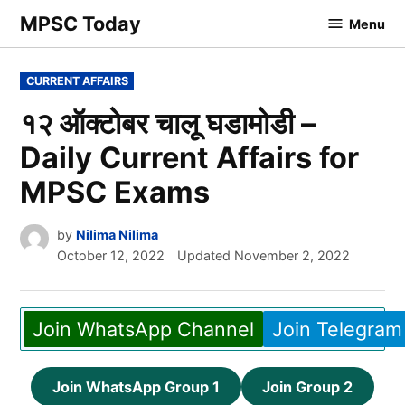
Skip
MPSC Today
Menu
to
content
POSTED
CURRENT AFFAIRS
IN
१२ ऑक्टोबर चालू घडामोडी –
Daily Current Affairs for
MPSC Exams
by
Nilima Nilima
October 12, 2022
Updated
November 2, 2022
Join WhatsApp Channel
Join Telegram
Join WhatsApp Group 1
Join Group 2