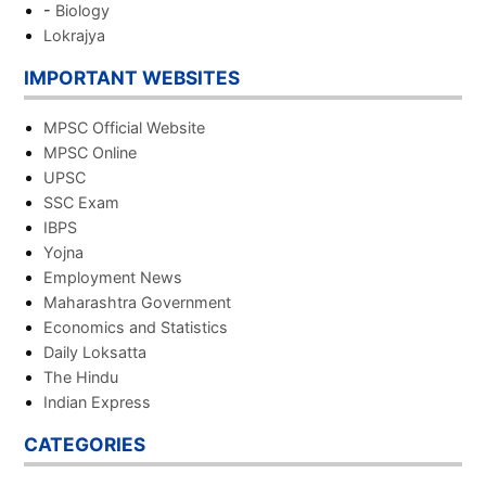
-
Biology
Lokrajya
IMPORTANT WEBSITES
MPSC Official Website
MPSC Online
UPSC
SSC Exam
IBPS
Yojna
Employment News
Maharashtra Government
Economics and Statistics
Daily Loksatta
The Hindu
Indian Express
CATEGORIES