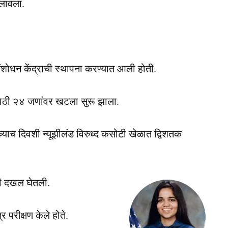
 लावला.
ोधन केंद्राची स्थापना करण्यात आली होती.
न्ह्यांसाठी २४ जणांवर खटला सुरू झाला.
्याच दिवशी न्यूझीलंड विरुध्द कसोटी खेळात द्विशतक
ाची दखल घेतली.
 परीक्षण केले होते.