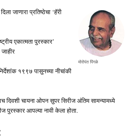
ला जाणारा प्रतिष्ठेचा ‘हॅरी
ट्रीय एकात्मता पुरस्कार’
ा जाहीर
मोरोपंत पिंगळे
र्देशांक १९९७ पासुनच्या नीचांकी
याच दिवशी चायना ओपन सुपर सिरीज अंतिम सामन्यामध्ये
ज पुरस्कार आपल्या नावी केला होता.
: