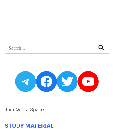
Search
for:
Search
Telegram
Facebook
Twitter
YouTub
Join Quora Space
STUDY MATERIAL