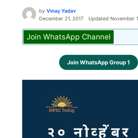
by
Vinay Yadav
December 21, 2017
Updated
November 1
Join WhatsApp Channel
Join WhatsApp Group 1