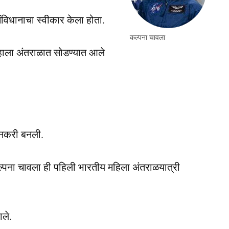
विधानाचा स्वीकार केला होता.
कल्पना चावला
हाला अंतराळात सोडण्यात आले
मानकरी बनली.
ल्पना चावला ही पहिली भारतीय महिला अंतराळयात्री
ाले.