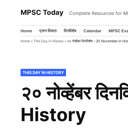
Skip
MPSC Today
to
Complete Resources for M
content
Home
प्रश्न विचारा
दिनविशेष
Calendar
MPSC Ex
Home
»
This Day in History
»
२० नोव्हेंबर दिनविशेष – 20 November in His
POSTED
THIS DAY IN HISTORY
IN
२० नोव्हेंबर द
History