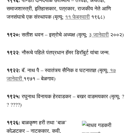
समाजशास्त्री, इतिहासकार, पत्रकार, राजकीय नेते आणि
जनसंघाचे एक संस्थापक (मृत्यू:
११ फेब्रुवारी
१९६८)
१९२०:
सतीश धवन – इस्रोचे अध्यक्ष (मृत्यू:
३ जानेवारी
२००२)
१९२२
: नौरूचे पहिले पंतप्रधान हॅमर डिरॉबुर्ट यांचा जन्म.
१९२२:
बॅ. नाथ पै – स्वातंत्र्य सैनिक व घटनातज्ञ (मृत्यू:
१७
जानेवारी
१९७१ – बेळगाव)
१९२५:
रघुनाथ विनायक हेरवाडकर – बखर वाङमयकार (मृत्यू: ?
? ????)
१९२६:
बाळकृष्ण हरी तथा ’बाळ’
कोल्हटकर – नाटककार, कवी,