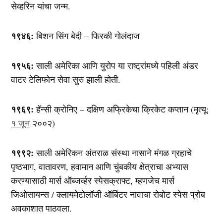
सेव्हरिन यांचा जन्म.
१९४६:
बिशन सिंग बेदी – फिरकी गोलंदाज
१९५६:
साली अमेरिका आणि युरोप या राष्ट्रांमध्ये पहिली अंडर
वाटर टेलिफोन सेवा सुरु झाली होती.
१९६९:
हॅन्सी क्रोनिए – दक्षिण अफ्रिकेचा क्रिकेट कप्तान (मृत्यू:
१ जून
२००२)
१९९२:
साली अमेरिकन अंतराळ संस्था नासाने मंगळ ग्रहाचे
पृष्ठभाग, वातावरण, हवामान आणि चुंबकीय क्षेत्राचा अभ्यास
करण्यासाठी मार्स ऑब्जर्व्हर स्पेसक्राफ्ट, म्हणजेच मार्स
जिओसायन्स / क्लायमेटोलॉजी ऑर्बिटर नावाचा रोबोट स्पेस प्रोब
अवकाशात पाठवला.