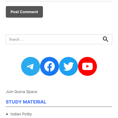
Search
for:
Search
Telegram
Facebook
Twitter
YouTu
Join Quora Space
STUDY MATERIAL
Indian Polity