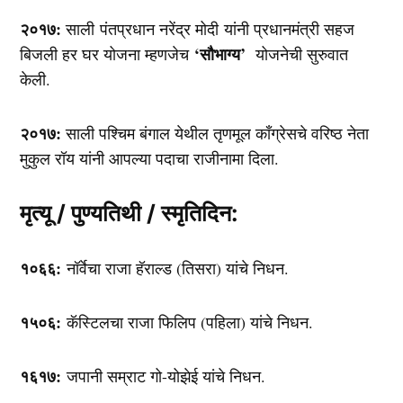
२०१७:
साली पंतप्रधान नरेंद्र मोदी यांनी प्रधानमंत्री सहज
‘सौभाग्य’
बिजली हर घर योजना म्हणजेच
योजनेची सुरुवात
केली.
२०१७:
साली पश्चिम बंगाल येथील तृणमूल कॉंग्रेसचे वरिष्ठ नेता
मुकुल रॉय यांनी आपल्या पदाचा राजीनामा दिला.
मृत्यू / पुण्यतिथी / स्मृतिदिन:
१०६६:
नॉर्वेचा राजा हॅराल्ड (तिसरा) यांचे निधन.
१५०६:
कॅस्टिलचा राजा फिलिप (पहिला) यांचे निधन.
१६१७:
जपानी सम्राट गो-योझेई यांचे निधन.