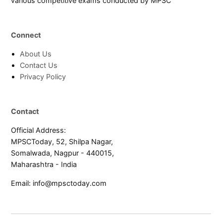
various competitive exams conducted by MPSC
Connect
About Us
Contact Us
Privacy Policy
Contact
Official Address:
MPSCToday, 52, Shilpa Nagar,
Somalwada, Nagpur - 440015,
Maharashtra - India
Email:
info@mpsctoday.com