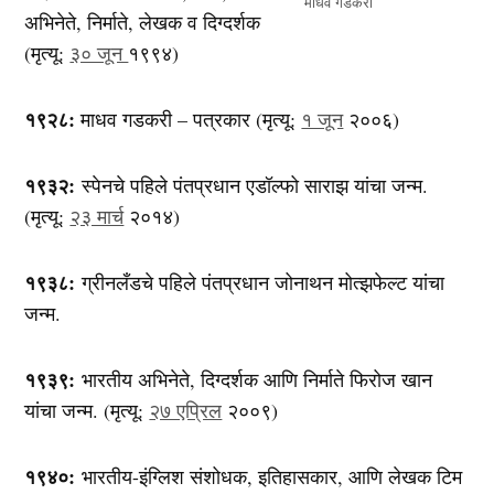
माधव गडकरी
अभिनेते, निर्माते, लेखक व दिग्दर्शक
(मृत्यू:
३० जून
१९९४)
१९२८:
माधव गडकरी – पत्रकार (मृत्यू:
१ जून
२००६)
१९३२:
स्पेनचे पहिले पंतप्रधान एडॉल्फो साराझ यांचा जन्म.
(मृत्यू:
२३ मार्च
२०१४)
१९३८:
ग्रीनलँडचे पहिले पंतप्रधान जोनाथन मोत्झफेल्ट यांचा
जन्म.
१९३९:
भारतीय अभिनेते, दिग्दर्शक आणि निर्माते फिरोज खान
यांचा जन्म. (मृत्यू:
२७ एप्रिल
२००९)
१९४०:
भारतीय-इंग्लिश संशोधक, इतिहासकार, आणि लेखक टिम