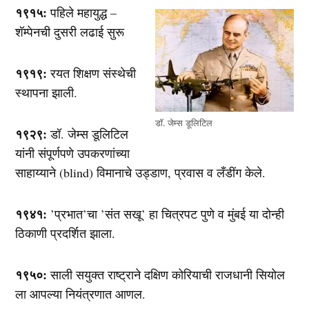
१९१५:
पहिले महायुद्ध –
शॅम्पेनची दुसरी लढाई सुरू
१९१९:
रयत शिक्षण संस्थेची
स्थापना झाली.
डॉ. जेम्स डूलिटिल
१९२९:
डॉ. जेम्स डूलिटिल
यांनी संपूर्णपणे उपकरणांच्या
साहाय्याने (blind) विमानाचे उड्डाण, प्रवास व लँडींग केले.
१९४१:
’प्रभात’चा ’संत सखू’ हा चित्रपट पुणे व मुंबई या दोन्ही
ठिकाणी प्रदर्शित झाला.
१९५०:
साली सयुक्त राष्ट्राने दक्षिण कोरियाची राजधानी सियोल
ला आपल्या नियंत्रणात आणल.