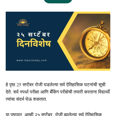
हे पृष्ठ 25 सप्टेंबर रोजी घडलेल्या सर्व ऐतिहासिक घटनांची सूची
देते. सर्व स्पर्धा परीक्षा आणि बँकिंग परीक्षेची तयारी करताना विद्यार्थी
त्यांचा संदर्भ घेऊ शकतात.
या पृष्ठावर, आम्ही २५ सप्टेंबर रोजी झालेल्या
सर्व ऐतिहासिक