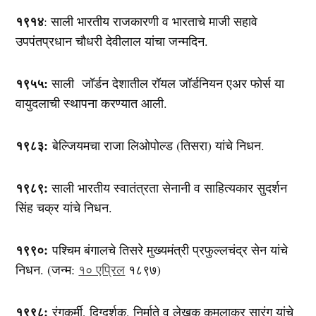
१९१४
: साली भारतीय राजकारणी व भारताचे माजी सहावे
उपपंतप्रधान चौधरी देवीलाल यांचा जन्मदिन.
१९५५:
साली जॉर्डन देशातील रॉयल जॉर्डनियन एअर फोर्स या
वायुदलाची स्थापना करण्यात आली.
१९८३:
बेल्जियमचा राजा लिओपोल्ड (तिसरा) यांचे निधन.
१९८९:
साली भारतीय स्वातंत्रता सेनानी व साहित्यकार सुदर्शन
सिंह चक्र यांचे निधन.
१९९०:
पश्चिम बंगालचे तिसरे मुख्यमंत्री प्रफुल्लचंद्र सेन यांचे
निधन. (जन्म:
१० एप्रिल
१८९७)
१९९८:
रंगकर्मी, दिग्दर्शक, निर्माते व लेखक कमलाकर सारंग यांचे