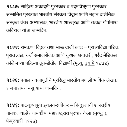
१८८७:
साहित्य अकादमी पुरस्कार व पद्मविभूषण पुरस्कार
सन्मानित प्रख्यात भारतीय संस्कृत विद्वान आणि महान दार्शनिक
संस्कृत-तंत्र अभ्यासक, भारतीय शास्त्रज्ञ आणि तत्वज्ञ गोपीनाथ
कविराज यांचा जन्मदिन.
१८२२:
रामकृष्ण विठ्ठल तथा भाऊ दाजी लाड – प्राच्यविद्या पंडित,
पुरातत्त्वज्ञ, कर्ते समाजसेवक आणि कुशल धन्वतंरी, ग्रँट मेडिकल
कॉलेजच्या पहिल्या तुकडीतील विद्यार्थी (मृत्यू:
३१ मे
१८७४)
१८२६:
बंगाल नवजागृतीचे प्रसिद्ध भारतीय बंगाली भाषिक लेखक
राजनारायण बसु यांचा जन्मदिन.
१८४९:
बाळकृष्णबुवा इचलकरंजीकर – हिन्दुस्तानी शास्त्रीय
गायक, ग्वाल्हेर गायकीचा महाराष्ट्रात प्रचार केला (मृत्यू:
८
फेब्रुवारी
१९२७)