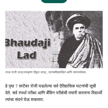
भाऊ दाजी लाड(रामकृष्ण विठ्ठल लाड), प्राच्यविद्यापंडित आणि समाजसेवक.
हे पृष्ठ 7 सप्टेंबर रोजी घडलेल्या सर्व ऐतिहासिक घटनांची सूची
देते. सर्व स्पर्धा परीक्षा आणि बँकिंग परीक्षेची तयारी करताना विद्यार्थी
त्यांचा संदर्भ घेऊ शकतात.