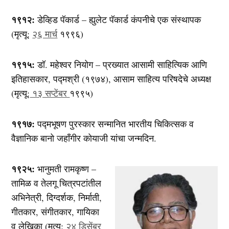
१९१२:
डेव्हिड पॅकार्ड – ह्युलेट पॅकार्ड कंपनीचे एक संस्थापक
(मृत्यू:
२६ मार्च
१९९६)
१९१५:
डॉ. महेश्वर नियोग – प्रख्यात आसामी साहित्यिक आणि
इतिहासकार, पद्मश्री (१९७४), आसाम साहित्य परिषदेचे अध्यक्ष
(मृत्यू:
१३ सप्टेंबर
१९९५)
१९१७:
पद्मभूषण पुरस्कार सन्मानित भारतीय चिकित्सक व
वैज्ञानिक बानो जहाँगीर कोयाजी यांचा जन्मदिन.
१९२५:
भानुमती रामकृष्ण –
तामिळ व तेलगू चित्रपटांतील
अभिनेत्री, दिग्दर्शक, निर्माती,
गीतकार, संगीतकार, गायिका
व लेखिका (मृत्यू:
२४ डिसेंबर