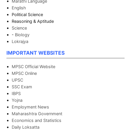
Marathi Language
English
Political Science
Reasoning & Aptitude
Science
-
Biology
Lokrajya
IMPORTANT WEBSITES
MPSC Official Website
MPSC Online
UPSC
SSC Exam
IBPS
Yojna
Employment News
Maharashtra Government
Economics and Statistics
Daily Loksatta