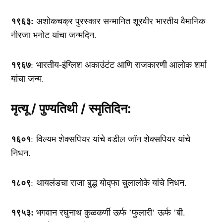
१९६३:
अशोकचक्र पुरस्कार सन्मानित शूरवीर भारतीय वैमानिक
नीरजा भनोट यांचा जन्मदिन.
१९६७
: भारतीय-इंग्लिश अकाउंटंट आणि राजकारणी आलोक शर्मा
यांचा जन्म.
मृत्यू / पुण्यतिथी / स्मृतिदिन:
१६०१
: विल्यम शेक्सपियर यांचे वडील जॉन शेक्सपियर यांचे
निधन.
१८०९
: थायलंडचा राजा बुद्ध योद्फा चुलालोके यांचे निधन.
१९५३:
भगवान रघुनाथ कुळकर्णी ऊर्फ ’फुलारी’ ऊर्फ ’बी.