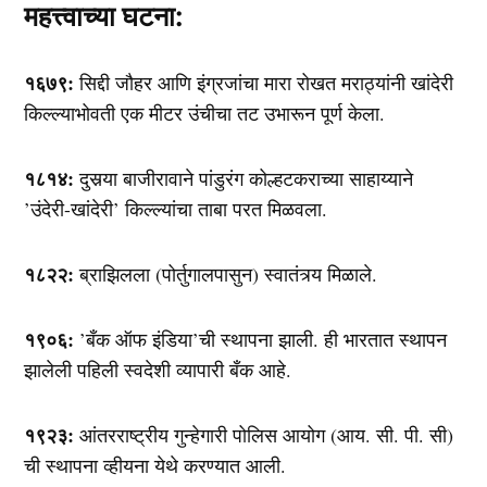
महत्त्वाच्या घटना:
१६७९:
सिद्दी जौहर आणि इंग्रजांचा मारा रोखत मराठ्यांनी खांदेरी
किल्ल्याभोवती एक मीटर उंचीचा तट उभारून पूर्ण केला.
१८१४:
दुसर्‍या बाजीरावाने पांडुरंग कोल्हटकराच्या साहाय्याने
’उंदेरी-खांदेरी’ किल्ल्यांचा ताबा परत मिळवला.
१८२२:
ब्राझिलला (पोर्तुगालपासुन) स्वातंत्र्य मिळाले.
१९०६:
’बँक ऑफ इंडिया’ची स्थापना झाली. ही भारतात स्थापन
झालेली पहिली स्वदेशी व्यापारी बँक आहे.
१९२३:
आंतरराष्ट्रीय गुन्हेगारी पोलिस आयोग (आय. सी. पी. सी)
ची स्थापना व्हीयना येथे करण्यात आली.