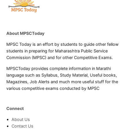
About MPSCToday
MPSC Today is an effort by students to guide other fellow
students in preparing for Maharashtra Public Service
Commission (MPSC) and for other Competitive Exams.
MPSCToday provides complete information in Marathi
language such as Syllabus, Study Material, Useful books,
Magazines, Job Alerts and much more useful stuff for the
various competitive exams conducted by MPSC
Connect
About Us
Contact Us