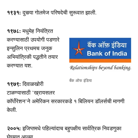
१९३१:
दुसर्‍या गोलमेज परिषदेची सुरूवात झाली.
१९७८:
मधुमेह नियंत्रित
करण्यासाठी उपयोगी पडणारे
इन्सुलिन प्रथमच जनुक
अभियांत्रिकी पद्धतीने तयार
करण्यात यश.
बँक ऑफ इंडिया
१९७९:
दिवाळखोरी
टाळण्यासाठी ’ख्रायसलर
कॉर्पोरेशन’ने अमेरिकन सरकारकडे १ बिलियन डॉलर्सची मागणी
केली.
२००५:
इजिप्तमधे पहिल्यांदाच बहुपक्षीय सार्वत्रिक निवडणुका
घेण्यात आल्या.