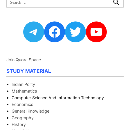
for:
Search
Telegram
Facebook
Twitter
YouTu
Join Quora Space
STUDY MATERIAL
Indian Polity
Mathematics
Computer Science And Information Technology
Economics
General Knowledge
Geography
History