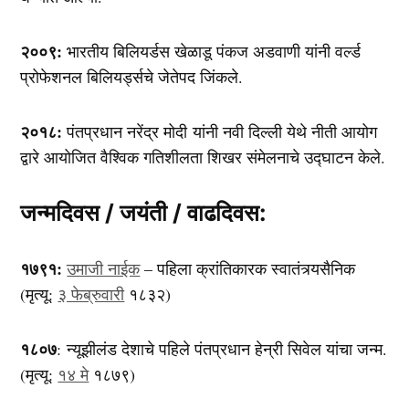
२००९:
भारतीय बिलियर्डस खेळाडू पंकज अडवाणी यांनी वर्ल्ड
प्रोफेशनल बिलियर्ड्सचे जेतेपद जिंकले.
२०१८:
पंतप्रधान नरेंद्र मोदी यांनी नवी दिल्ली येथे नीती आयोग
द्वारे आयोजित वैश्विक गतिशीलता शिखर संमेलनाचे उद्घाटन केले.
जन्मदिवस / जयंती / वाढदिवस:
१७९१:
उमाजी नाईक
– पहिला क्रांतिकारक स्वातंत्र्यसैनिक
(मृत्यू:
३ फेब्रुवारी
१८३२)
१८०७
: न्यूझीलंड देशाचे पहिले पंतप्रधान हेन्री सिवेल यांचा जन्म.
(मृत्यू:
१४ मे
१८७९)