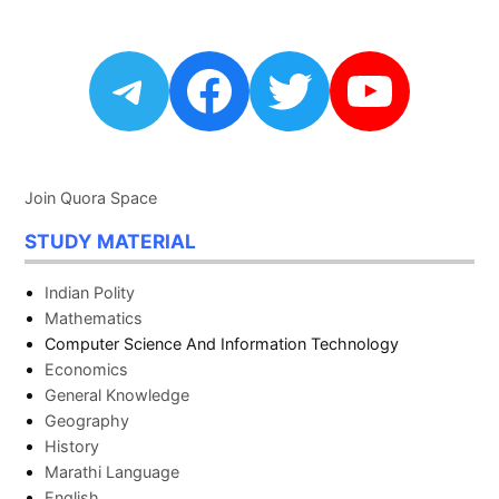
Telegram
Facebook
Twitter
YouTu
Join Quora Space
STUDY MATERIAL
Indian Polity
Mathematics
Computer Science And Information Technology
Economics
General Knowledge
Geography
History
Marathi Language
English