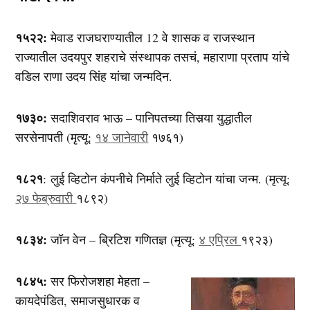
१५२२:
मेवाड राजघराण्यातील 12 वे शासक व राजस्थान
राज्यातील उदयपुर शहराचे संस्थापक तसचं, महाराणा प्रताप यांचे
वडिल राणा उदय सिंह यांचा जन्मदिन.
१७३०:
सदाशिवराव भाऊ – पानिपतच्या तिसर्‍या युद्धातील
सरसेनापती (मृत्यू:
१४ जानेवारी
१७६१)
१८२१
: लुई व्हिटोन कंपनीचे निर्माते लुई व्हिटोन यांचा जन्म. (मृत्यू:
२७ फेब्रुवारी
१८९२)
१८३४:
जॉन वेन – ब्रिटिश गणितज्ञ (मृत्यू:
४ एप्रिल
१९२३)
१८४५:
सर फिरोजशहा मेहता –
कायदेपंडित, समाजसुधारक व