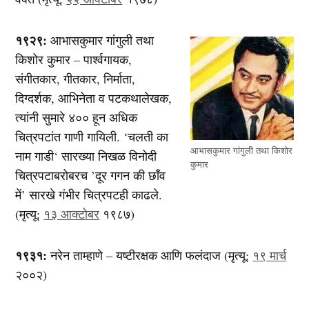
१९२९:
आभासकुमार गांगुली तथा
किशोर कुमार – पार्श्वगायक,
संगीतकार, गीतकार, निर्माता,
दिग्दर्शक, आभिनेता व पटकथालेखक,
त्यांनी सुमारे ४०० हून अधिक
चित्रपटांत गाणी गायिली. ‘चलती का
आभासकुमार गांगुली तथा किशोर
नाम गाडी‘ सारख्या निखळ विनोदी
कुमार
चित्रपटाबरोबरच ’दूर गगन की छाँव
में’ सारखे गंभीर चित्रपटही काढले.
(मृत्यू:
१३ आक्टोबर
१९८७)
१९३१:
नरेन ताम्हाणे – यष्टीरक्षक आणि फलंदाज (मृत्यू:
१९ मार्च
२००२)