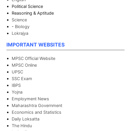
Political Science
Reasoning & Aptitude
Science
-
Biology
Lokrajya
IMPORTANT WEBSITES
MPSC Official Website
MPSC Online
UPSC
SSC Exam
IBPS
Yojna
Employment News
Maharashtra Government
Economics and Statistics
Daily Loksatta
The Hindu