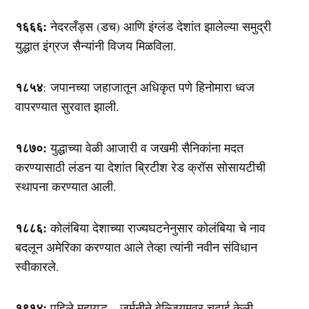
१६६६:
नेदरलँड्स (डच) आणि इंग्लंड देशांत झालेल्या समुद्री
युद्धात इंग्रज सैन्यांनी विजय मिळविला.
१८५४
: जपानच्या जहाजातून अधिकृत पणे हिनोमारा ध्वज
वापरण्यात सुरवात झाली.
१८७०:
युद्धाच्या वेळी आजारी व जखमी सैनिकांना मदत
करण्यासाठी लंडन या देशांत ब्रिटीश रेड क्रॉस सोसायटीची
स्थापना करण्यात आली.
१८८६:
कोलंबिया देशाच्या राज्यघटनेनुसार कोलंबिया चे नाव
बदलून अमेरिका करण्यात आले तेव्हा त्यांनी नवीन संविधान
स्वीकारले.
१९१४:
पहिले महायुद्ध – जर्मनीने बेल्जियमवर चढाई केली.