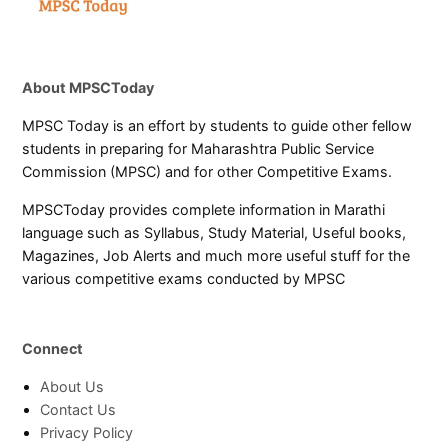
About MPSCToday
MPSC Today is an effort by students to guide other fellow
students in preparing for Maharashtra Public Service
Commission (MPSC) and for other Competitive Exams.
MPSCToday provides complete information in Marathi
language such as Syllabus, Study Material, Useful books,
Magazines, Job Alerts and much more useful stuff for the
various competitive exams conducted by MPSC
Connect
About Us
Contact Us
Privacy Policy