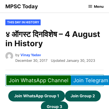
Skip
MPSC Today
Menu
to
content
POSTED
THIS DAY IN HISTORY
IN
४ ऑगस्ट दिनविशेष – 4 August
in History
by
Vinay Yadav
December 30, 2017
Updated
January 30, 2023
Join WhatsApp Channel
Join Telegram
Join WhatsApp Group 1
Join Group 2
Group 3