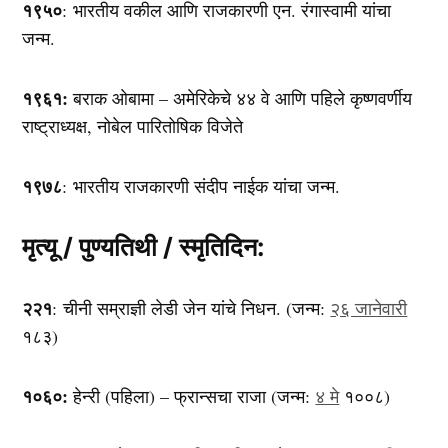
१९५०
: भारतीय वकील आणि राजकारणी एन. रंगास्वामी यांचा
जन्म.
१९६१:
बराक ओबामा – अमेरिकेचे ४४ वे आणि पहिले कृष्णवर्णीय
राष्ट्राध्यक्ष, नोबेल पारितोषिक विजेते
१९७८
: भारतीय राजकारणी संदीप नाईक यांचा जन्म.
मृत्यू / पुण्यतिथी / स्मृतिदिन:
२२१
: चीनी सम्राज्ञी लेडी जेन यांचे निधन. (जन्म:
२६ जानेवारी
१८३)
१०६०:
हेन्‍री (पहिला) – फ्रान्सचा राजा (जन्म:
४ मे
१००८)