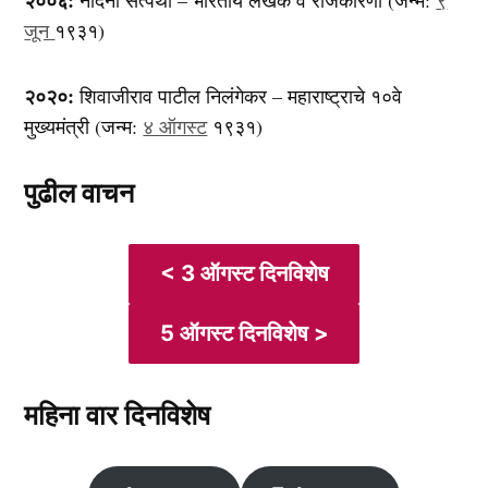
जून
१९३१)
२०२०:
शिवाजीराव पाटील निलंगेकर – महाराष्ट्राचे १०वे
मुख्यमंत्री (जन्म:
४ ऑगस्ट
१९३१)
पुढील वाचन
< 3 ऑगस्ट दिनविशेष
5 ऑगस्ट दिनविशेष >
महिना वार दिनविशेष