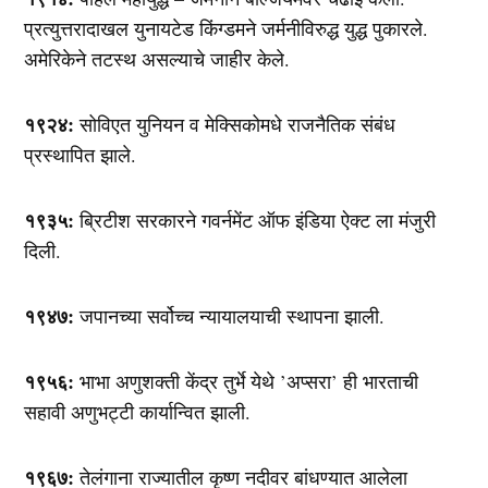
प्रत्युत्तरादाखल युनायटेड किंग्डमने जर्मनीविरुद्ध युद्ध पुकारले.
अमेरिकेने तटस्थ असल्याचे जाहीर केले.
१९२४:
सोविएत युनियन व मेक्सिकोमधे राजनैतिक संबंध
प्रस्थापित झाले.
१९३५:
ब्रिटीश सरकारने गवर्नमेंट ऑफ इंडिया ऐक्ट ला मंजुरी
दिली.
१९४७:
जपानच्या सर्वोच्‍च न्यायालयाची स्थापना झाली.
१९५६:
भाभा अणुशक्ती केंद्र तुर्भे येथे ’अप्सरा’ ही भारताची
सहावी अणुभट्टी कार्यान्वित झाली.
१९६७:
तेलंगाना राज्यातील कृष्ण नदीवर बांधण्यात आलेला